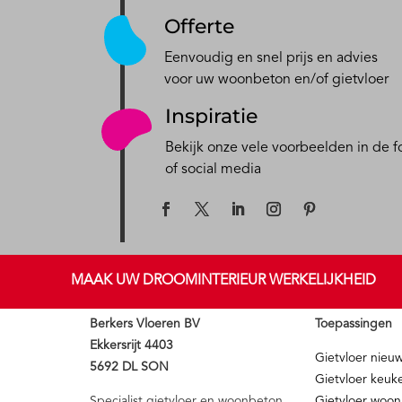
Offerte
Eenvoudig en snel prijs en advies
voor uw woonbeton en/of gietvloer
Inspiratie
Bekijk onze vele voorbeelden in de fo
of social media
MAAK UW DROOMINTERIEUR WERKELIJKHEID
Berkers Vloeren BV
Toepassingen
Ekkersrijt 4403
Gietvloer nie
5692 DL SON
Gietvloer keuk
Specialist gietvloer en woonbeton
Gietvloer woo