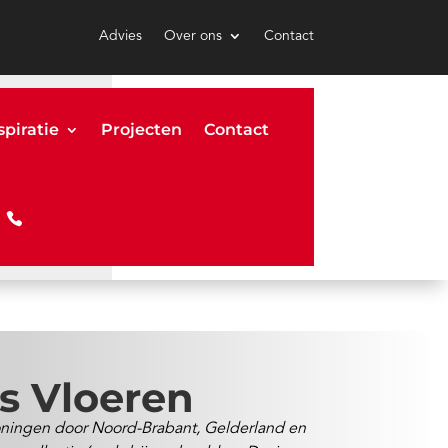
Advies
Over ons
Contact
spiratie
Projecten
Contact
rs Vloeren
woningen door Noord-Brabant, Gelderland en