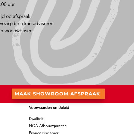
.00 uur
jd op afspraak.
nwezig die u kan adviseren
 en woonwensen.
MAAK SHOWROOM AFSPRAAK
Voorwaarden en Beleid
Kwaliteit
NOA Afbouwgarantie
Privacy disclamer