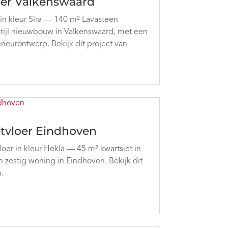
oer Valkenswaard
in kleur Sira — 140 m² Lavasteen
stijl nieuwbouw in Valkenswaard, met een
erieurontwerp. Bekijk dit project van
tvloer Eindhoven
er in kleur Hekla — 45 m² kwartsiet in
zestig woning in Eindhoven. Bekijk dit
.