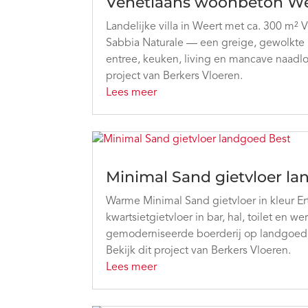
Venetiaans woonbeton W
Landelijke villa in Weert met ca. 300 m²
Sabbia Naturale — een greige, gewolkte
entree, keuken, living en mancave naadloo
project van Berkers Vloeren.
Lees meer
Minimal Sand gietvloer l
Warme Minimal Sand gietvloer in kleur E
kwartsietgietvloer in bar, hal, toilet en 
gemoderniseerde boerderij op landgoed D
Bekijk dit project van Berkers Vloeren.
Lees meer