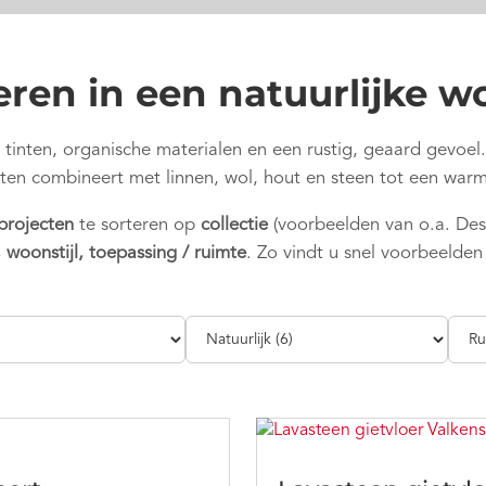
eren in een natuurlijke wo
e tinten, organische materialen en een rustig, geaard gevoe
inten combineert met linnen, wol, hout en steen tot een warm
 projecten
te sorteren op
collectie
(voorbeelden van o.a. De
, woonstijl, toepassing / ruimte
. Zo vindt u snel voorbeelden