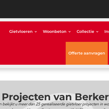
Gietvloeren
Woonbeton
Collectie
In
Offerte aanvragen
 Projecten van Berke
 bekijkt u meer dan 25 gerealiseerde gietvloer projecten in 