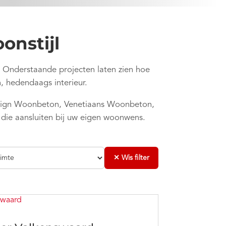
onstijl
l. Onderstaande projecten laten zien hoe
, hedendaags interieur.
sign Woonbeton, Venetiaans Woonbeton,
 die aansluiten bij uw eigen woonwens.
✕ Wis filter