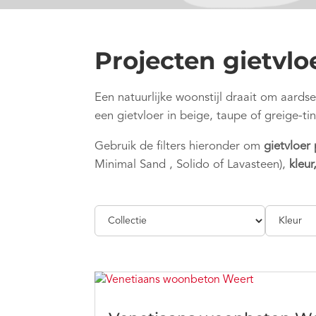
Projecten gietvlo
Een natuurlijke woonstijl draait om aards
een gietvloer in beige, taupe of greige-t
Gebruik de filters hieronder om
gietvloer
Minimal Sand , Solido of Lavasteen),
kleur