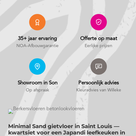
35+ jaar ervaring
Offerte op maat
NOA-Afbouwgarantie
Eerlijke prijzen
Showroom in Son
Persoonlijk advies
Op afspraak
Kleuradvies van Willeke
Minimal Sand gietvloer in Saint Louis —
kwartsiet voor een Japandi leefkeuken in