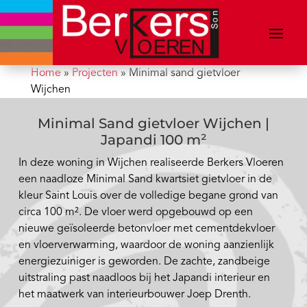
Home
»
Projecten
»
Minimal sand gietvloer
Wijchen
Minimal Sand gietvloer Wijchen |
Japandi 100 m²
In deze woning in Wijchen realiseerde Berkers Vloeren
een naadloze Minimal Sand kwartsiet gietvloer in de
kleur Saint Louis over de volledige begane grond van
circa 100 m². De vloer werd opgebouwd op een
nieuwe geïsoleerde betonvloer met cementdekvloer
en vloerverwarming, waardoor de woning aanzienlijk
energiezuiniger is geworden. De zachte, zandbeige
uitstraling past naadloos bij het Japandi interieur en
het maatwerk van interieurbouwer Joep Drenth.