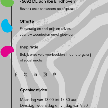
· 5692 DL Son (bij Eindhoven)
Bezoek onze showroom op afspraak
Offerte
Eenvoudig en snel prijs en advies
voor uw woonbeton en/of gietvloer
Inspiratie
Bekijk onze vele voorbeelden in de foto-galerij
of social media
Openingstijden
Maandag van 13.00 tot 17.30 uur
D
insdag, woensdag en vrijdag van 9.30