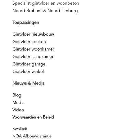
Specialist gietvloer en woonbeton
Noord Brabant
&
Noord Limburg
Toepassingen
Gietvloer nieuwbouw
Gietvloer keuken
Gietvloer woonkamer
Gietvloer slaapkamer
Gietvloer garage
Gietvloer winkel
Nieuws & Media
Blog
Media
Video
Voorwaarden en Beleid
Kwaliteit
NOA Afbouwgarantie