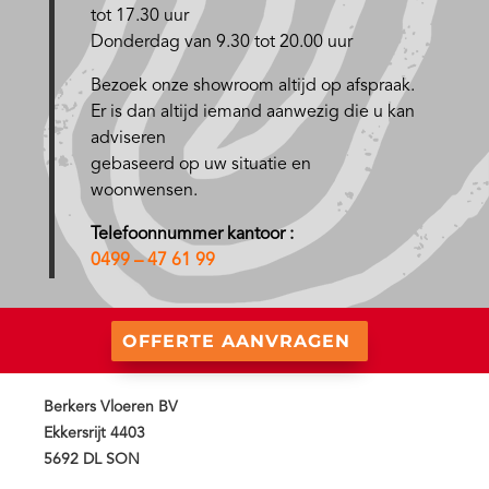
tot 17.30 uur
Donderdag van 9.30 tot 20.00 uur
Bezoek onze showroom altijd op afspraak.
Er is dan altijd iemand aanwezig die u kan
adviseren
gebaseerd op uw situatie en
woonwensen.
Telefoonnummer kantoor :
0499 – 47 61 99
OFFERTE AANVRAGEN
Berkers Vloeren BV
Ekkersrijt 4403
5692 DL SON