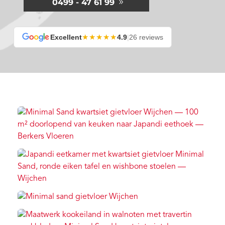
0499 - 47 61 99
★★★★★
Excellent
4.9
|
26 reviews