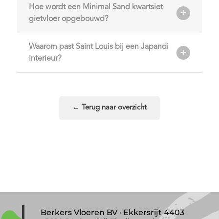
Hoe wordt een Minimal Sand kwartsiet
gietvloer opgebouwd?
Waarom past Saint Louis bij een Japandi
interieur?
← Terug naar overzicht
Berkers Vloeren BV · Ekkersrijt 4403