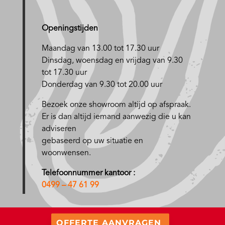
Openingstijden
Maandag van 13.00 tot 17.30 uur
D
insdag, woensdag en vrijdag van 9.30
tot 17.30 uur
Donderdag van 9.30 tot 20.00 uur
Bezoek onze showroom altijd op afspraak.
Er is dan altijd iemand aanwezig die u kan
adviseren
gebaseerd op uw situatie en
woonwensen.
Telefoonnummer kantoor :
0499 – 47 61 99
OFFERTE AANVRAGEN