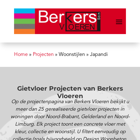
Home
»
Projecten
»
Woonstijlen
»
Japandi
Gietvloer Projecten van Berkers
Vloeren
Op de projectenpagina van Berkers Vloeren bekijkt u
meer dan 25 gerealiseerde gietvloer projecten in
woningen door Noord-Brabant, Gelderland en Noord-
Limburg. Elk project toont een concrete vloer met
kleur, collectie en woonstijl. U filtert eenvoudig op
collectie (zoals bijvoorbeeld op Design Woonbeton,