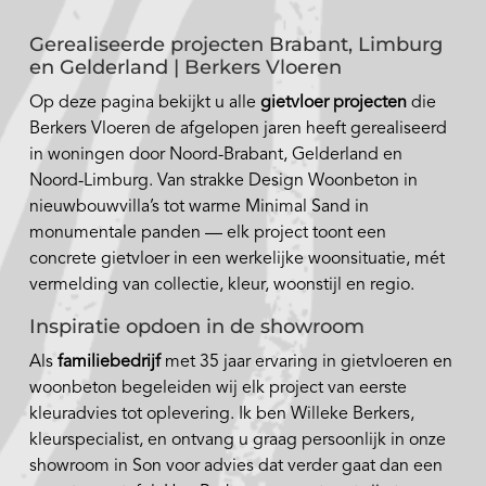
Gerealiseerde projecten Brabant, Limburg
en Gelderland | Berkers Vloeren
Op deze pagina bekijkt u alle
gietvloer projecten
die
Berkers Vloeren de afgelopen jaren heeft gerealiseerd
in woningen door Noord-Brabant, Gelderland en
Noord-Limburg. Van strakke Design Woonbeton in
nieuwbouwvilla’s tot warme Minimal Sand in
monumentale panden — elk project toont een
concrete gietvloer in een werkelijke woonsituatie, mét
vermelding van collectie, kleur, woonstijl en regio.
Inspiratie opdoen in de showroom
Als
familiebedrijf
met 35 jaar ervaring in gietvloeren en
woonbeton begeleiden wij elk project van eerste
kleuradvies tot oplevering. Ik ben Willeke Berkers,
kleurspecialist, en ontvang u graag persoonlijk in onze
showroom in Son voor advies dat verder gaat dan een