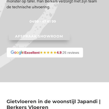
monster op tafel. Han Berkers verzorgt met zijn team
de technische uitvoering.
0499 - 47 61 99
AFSPRAAK SHOWROOM
★★★★★
Excellent
4.9
|
26 reviews
Gietvloeren in de woonstijl Japandi |
Berkers Vloeren