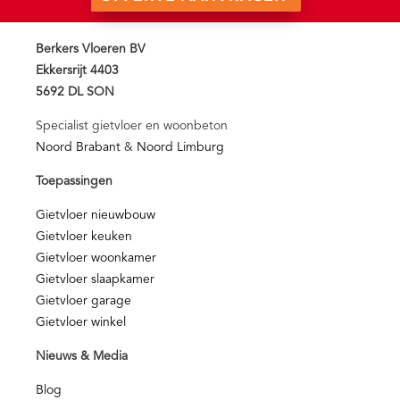
Berkers Vloeren BV
Ekkersrijt 4403
5692 DL SON
Specialist gietvloer en woonbeton
Noord Brabant
&
Noord Limburg
Toepassingen
Gietvloer nieuwbouw
Gietvloer keuken
Gietvloer woonkamer
Gietvloer slaapkamer
Gietvloer garage
Gietvloer winkel
Nieuws & Media
Blog