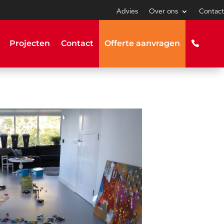
Advies
Over ons
Contact
Projecten
Contact
Offerte aanvragen