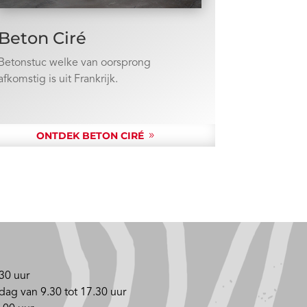
Beton Ciré
Betonstuc welke van oorsprong
afkomstig is uit Frankrijk.
ONTDEK BETON CIRÉ
30 uur
dag van 9.30 tot 17.30 uur