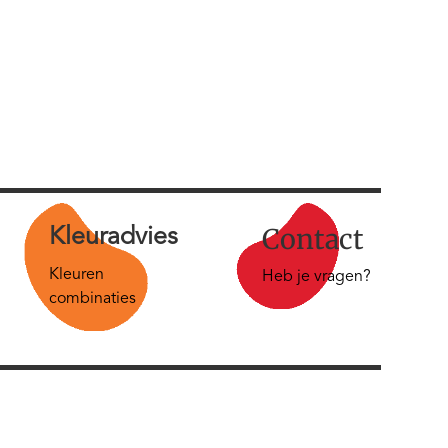
Contact
Kleur
advies
Kleuren
Heb je vragen?
combinaties