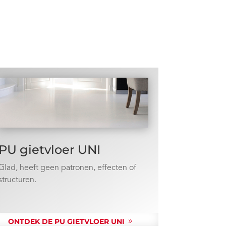
PU gietvloer UNI
Glad, heeft geen patronen, effecten of
structuren.
ONTDEK DE PU GIETVLOER UNI