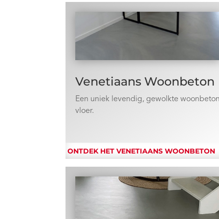
Venetiaans Woonbeton
Een uniek levendig, gewolkte woonbeto
vloer.
ONTDEK HET VENETIAANS WOONBETON