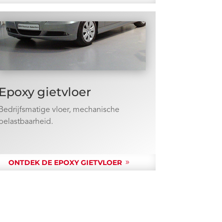
Epoxy gietvloer
Bedrijfsmatige vloer, mechanische
belastbaarheid.
ONTDEK DE EPOXY GIETVLOER