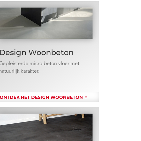
Design Woonbeton
Gepleisterde micro-beton vloer met
natuurlijk karakter.
ONTDEK HET DESIGN WOONBETON