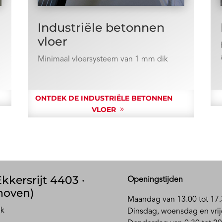
Industriële betonnen
vloer
Minimaal vloersysteem van 1 mm dik
ONTDEK DE INDUSTRIËLE BETONNEN
VLOER
kkersrijt 4403 ·
Openingstijden
hoven)
Maandag van 13.00 tot 17.
ak
D
insdag, woensdag en vrij