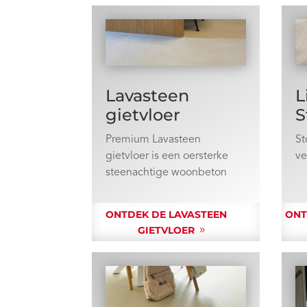
Lavasteen
L
gietvloer
S
Premium Lavasteen
St
gietvloer is een oersterke
ve
steenachtige woonbeton
ONTDEK DE LAVASTEEN
ONT
GIETVLOER