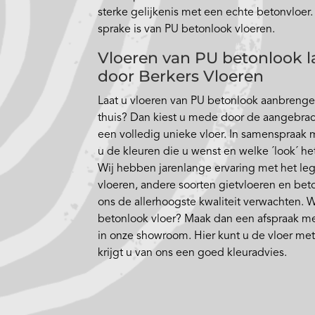
sterke gelijkenis met een echte betonvloer.
sprake is van PU betonlook vloeren.
Vloeren van PU betonlook l
door Berkers Vloeren
Laat u vloeren van PU betonlook aanbrengen
thuis? Dan kiest u mede door de aangebrac
een volledig unieke vloer. In samenspraak m
u de kleuren die u wenst en welke ´look´ he
Wij hebben jarenlange ervaring met het le
vloeren, andere soorten gietvloeren en be
ons de allerhoogste kwaliteit verwachten. W
betonlook vloer? Maak dan een afspraak me
in onze showroom. Hier kunt u de vloer me
krijgt u van ons een goed kleuradvies.