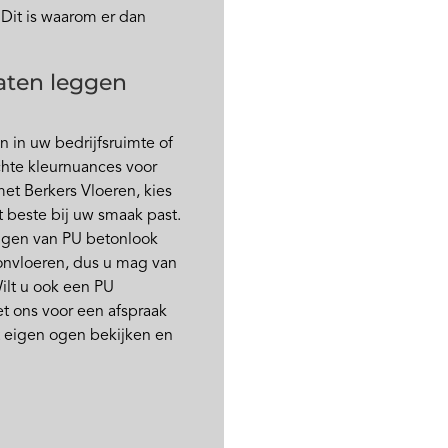
 Dit is waarom er dan
aten leggen
 in uw bedrijfsruimte of
hte kleurnuances voor
et Berkers Vloeren, kies
t beste bij uw smaak past.
ggen van PU betonlook
tonvloeren, dus u mag van
ilt u ook een PU
t ons voor een afspraak
t eigen ogen bekijken en