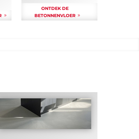
ONTDEK DE
R
BETONNENVLOER