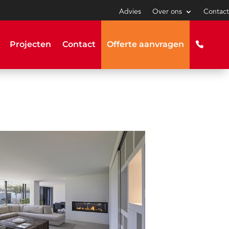
Advies
Over ons
Contact
Projecten
Contact
Offerte aanvragen