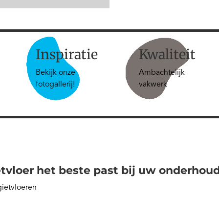
Inspiratie
Kwaliteit
Bekijk onze
Ambachtelijk
fotogallerij!
vakwerk
tvloer het beste past bij uw onderhou
gietvloeren