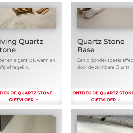
iving Quartz
Quartz Stone
tone
Base
oer en eigentijds, warm en
Een bijzonder speels effec
rfijnd tegelijk.
door de zichtbare Quartz.
DEK DE QUARTZ STONE
ONTDEK DE QUARTZ STON
GIETVLOER
GIETVLOER