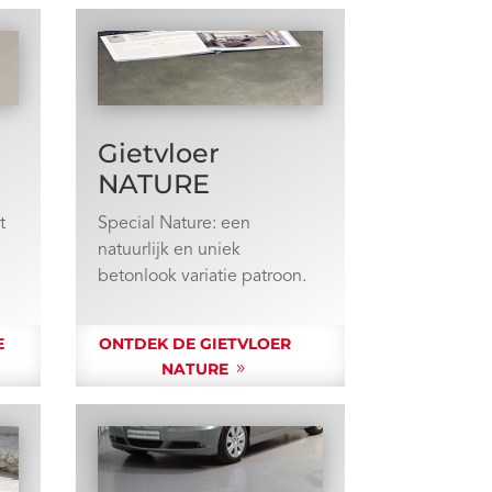
Gietvloer
NATURE
t
Special Nature: een
natuurlijk en uniek
betonlook variatie patroon.
E
ONTDEK DE GIETVLOER
NATURE