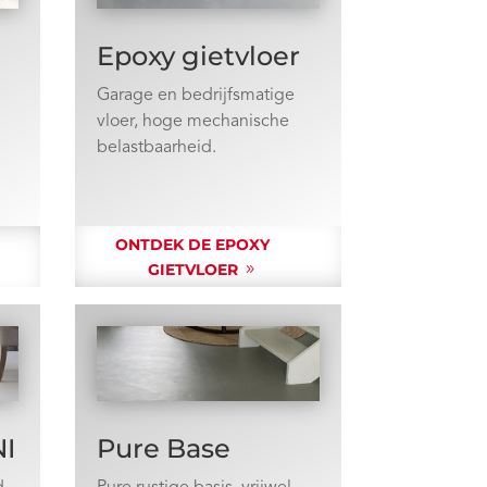
Epoxy gietvloer
Garage en bedrijfsmatige
vloer, hoge mechanische
g
belastbaarheid.
ONTDEK DE EPOXY
GIETVLOER
NI
Pure Base