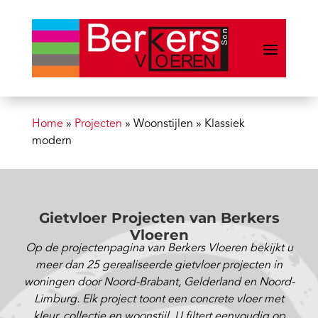
Home
»
Projecten
»
Woonstijlen
»
Klassiek
modern
Gietvloer Projecten van Berkers
Vloeren
Op de projectenpagina van Berkers Vloeren bekijkt u
meer dan 25 gerealiseerde gietvloer projecten in
woningen door Noord-Brabant, Gelderland en Noord-
Limburg. Elk project toont een concrete vloer met
kleur, collectie en woonstijl. U filtert eenvoudig op