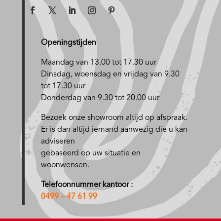
Openingstijden
Maandag van 13.00 tot 17.30 uur
D
insdag, woensdag en vrijdag van 9.30
tot 17.30 uur
Donderdag van 9.30 tot 20.00 uur
Bezoek onze showroom altijd op afspraak.
Er is dan altijd iemand aanwezig die u kan
adviseren
gebaseerd op uw situatie en
woonwensen.
Telefoonnummer kantoor :
0499 – 47 61 99