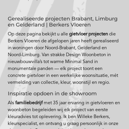
Gerealiseerde projecten Brabant, Limburg
en Gelderland | Berkers Vloeren
Op deze pagina bekijkt u alle
gietvloer projecten
die
Berkers Vloeren de afgelopen jaren heeft gerealiseerd
in woningen door Noord-Brabant, Gelderland en
Noord-Limburg. Van strakke Design Woonbeton in
nieuwbouwvilla’s tot warme Minimal Sand in
monumentale panden — elk project toont een
concrete gietvloer in een werkelijke woonsituatie, mét
vermelding van collectie, kleur, woonstijl en regio.
Inspiratie opdoen in de showroom
Als
familiebedrijf
met 35 jaar ervaring in gietvloeren en
woonbeton begeleiden wij elk project van eerste
kleuradvies tot oplevering. Ik ben Willeke Berkers,
kleurspecialist, en ontvang u graag persoonlijk in onze