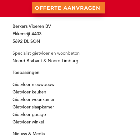
OFFERTE AANVRAGEN
Berkers Vloeren BV
Ekkersrijt 4403
5692 DL SON
Specialist gietvloer en woonbeton
Noord Brabant
&
Noord Limburg
Toepassingen
Gietvloer nieuwbouw
Gietvloer keuken
Gietvloer woonkamer
Gietvloer slaapkamer
Gietvloer garage
Gietvloer winkel
Nieuws & Media