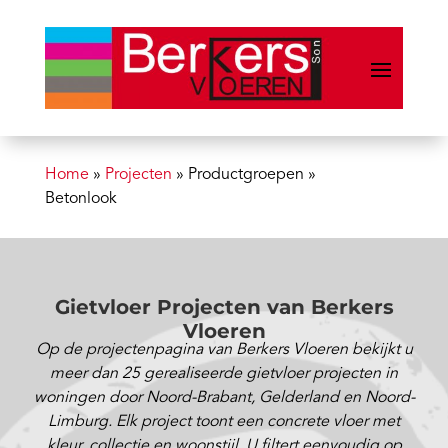
Home
»
Projecten
»
Productgroepen
»
Betonlook
Gietvloer Projecten van Berkers
Vloeren
Op de projectenpagina van Berkers Vloeren bekijkt u
meer dan 25 gerealiseerde gietvloer projecten in
woningen door Noord-Brabant, Gelderland en Noord-
Limburg. Elk project toont een concrete vloer met
kleur, collectie en woonstijl. U filtert eenvoudig op