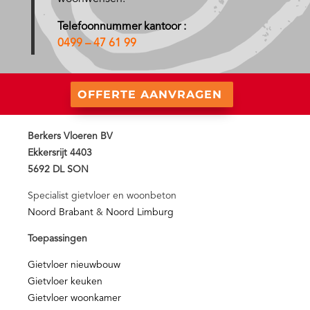
Telefoonnummer kantoor :
0499 – 47 61 99
OFFERTE AANVRAGEN
Berkers Vloeren BV
Ekkersrijt 4403
5692 DL SON
Specialist gietvloer en woonbeton
Noord Brabant
&
Noord Limburg
Toepassingen
Gietvloer nieuwbouw
Gietvloer keuken
Gietvloer woonkamer