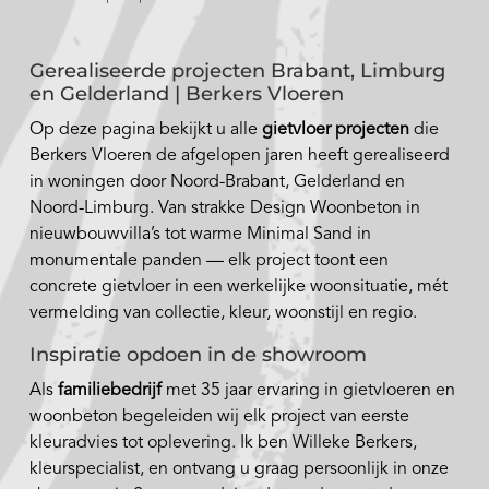
Gerealiseerde projecten Brabant, Limburg
en Gelderland | Berkers Vloeren
Op deze pagina bekijkt u alle
gietvloer projecten
die
Berkers Vloeren de afgelopen jaren heeft gerealiseerd
in woningen door Noord-Brabant, Gelderland en
Noord-Limburg. Van strakke Design Woonbeton in
nieuwbouwvilla’s tot warme Minimal Sand in
monumentale panden — elk project toont een
concrete gietvloer in een werkelijke woonsituatie, mét
vermelding van collectie, kleur, woonstijl en regio.
Inspiratie opdoen in de showroom
Als
familiebedrijf
met 35 jaar ervaring in gietvloeren en
woonbeton begeleiden wij elk project van eerste
kleuradvies tot oplevering. Ik ben Willeke Berkers,
kleurspecialist, en ontvang u graag persoonlijk in onze