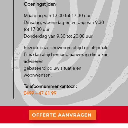
Openingstijden
Maandag van 13.00 tot 17.30 uur
D
insdag, woensdag en vrijdag van 9.30
tot 17.30 uur
Donderdag van 9.30 tot 20.00 uur
Bezoek onze showroom altijd op afspraak.
Er is dan altijd iemand aanwezig die u kan
adviseren
gebaseerd op uw situatie en
woonwensen.
Telefoonnummer kantoor :
0499 – 47 61 99
OFFERTE AANVRAGEN