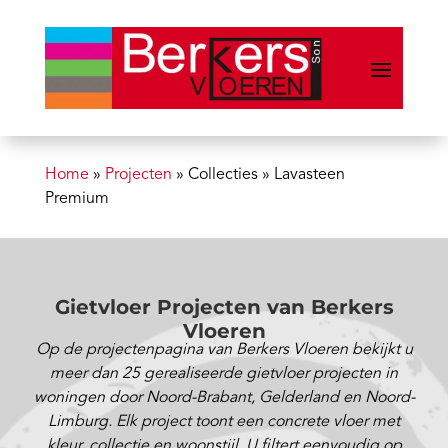
Home
»
Projecten
»
Collecties
»
Lavasteen
Premium
Gietvloer Projecten van Berkers
Vloeren
Op de projectenpagina van Berkers Vloeren bekijkt u
meer dan 25 gerealiseerde gietvloer projecten in
woningen door Noord-Brabant, Gelderland en Noord-
Limburg. Elk project toont een concrete vloer met
kleur, collectie en woonstijl. U filtert eenvoudig op