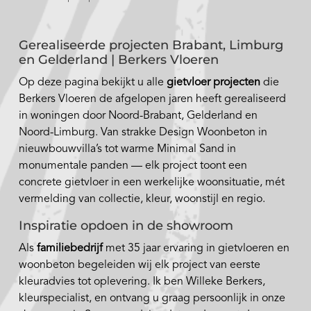
Gerealiseerde projecten Brabant, Limburg
en Gelderland | Berkers Vloeren
Op deze pagina bekijkt u alle
gietvloer projecten
die
Berkers Vloeren de afgelopen jaren heeft gerealiseerd
in woningen door Noord-Brabant, Gelderland en
Noord-Limburg. Van strakke Design Woonbeton in
nieuwbouwvilla’s tot warme Minimal Sand in
monumentale panden — elk project toont een
concrete gietvloer in een werkelijke woonsituatie, mét
vermelding van collectie, kleur, woonstijl en regio.
Inspiratie opdoen in de showroom
Als
familiebedrijf
met 35 jaar ervaring in gietvloeren en
woonbeton begeleiden wij elk project van eerste
kleuradvies tot oplevering. Ik ben Willeke Berkers,
kleurspecialist, en ontvang u graag persoonlijk in onze