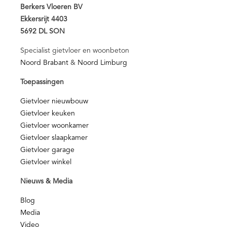
Berkers Vloeren BV
Ekkersrijt 4403
5692 DL SON
Specialist gietvloer en woonbeton
Noord Brabant
&
Noord Limburg
Toepassingen
Gietvloer nieuwbouw
Gietvloer keuken
Gietvloer woonkamer
Gietvloer slaapkamer
Gietvloer garage
Gietvloer winkel
Nieuws & Media
Blog
Media
Video