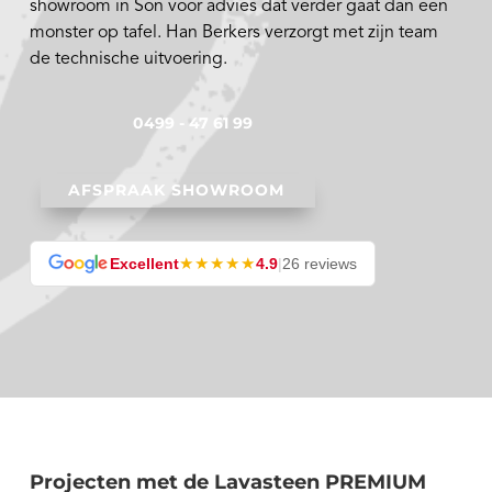
showroom in Son voor advies dat verder gaat dan een
monster op tafel. Han Berkers verzorgt met zijn team
de technische uitvoering.
0499 - 47 61 99
AFSPRAAK SHOWROOM
★★★★★
Excellent
4.9
|
26 reviews
Projecten met de Lavasteen PREMIUM