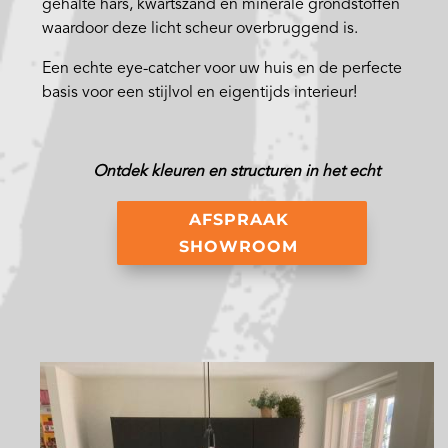
gehalte hars, kwartszand en minerale grondstoffen
waardoor deze licht scheur overbruggend is.
Een echte eye-catcher voor uw huis en de perfecte
basis voor een stijlvol en eigentijds interieur!
Ontdek kleuren en structuren in het echt
AFSPRAAK
SHOWROOM