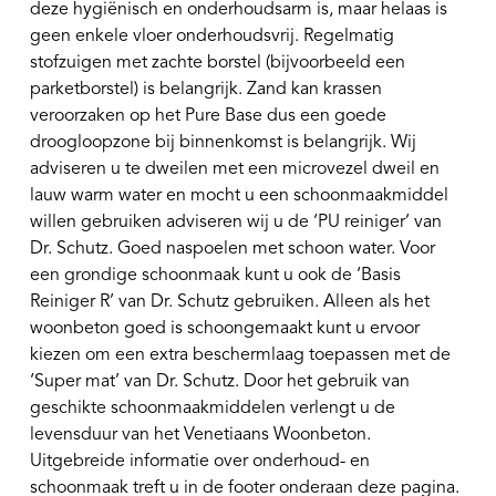
deze hygiënisch en onderhoudsarm is, maar helaas is
geen enkele vloer onderhoudsvrij. Regelmatig
stofzuigen met zachte borstel (bijvoorbeeld een
parketborstel) is belangrijk. Zand kan krassen
veroorzaken op het Pure Base dus een goede
droogloopzone bij binnenkomst is belangrijk. Wij
adviseren u te dweilen met een microvezel dweil en
lauw warm water en mocht u een schoonmaakmiddel
willen gebruiken adviseren wij u de ‘PU reiniger’ van
Dr. Schutz. Goed naspoelen met schoon water. Voor
een grondige schoonmaak kunt u ook de ‘Basis
Reiniger R’ van Dr. Schutz gebruiken. Alleen als het
woonbeton goed is schoongemaakt kunt u ervoor
kiezen om een extra beschermlaag toepassen met de
‘Super mat’ van Dr. Schutz. Door het gebruik van
geschikte schoonmaakmiddelen verlengt u de
levensduur van het Venetiaans Woonbeton.
Uitgebreide informatie over onderhoud- en
schoonmaak treft u in de footer onderaan deze pagina.