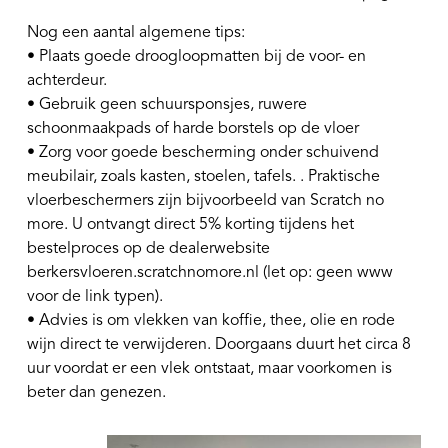
Nog een aantal algemene tips:
• Plaats goede droogloopmatten bij de voor- en
achterdeur.
• Gebruik geen schuursponsjes, ruwere
schoonmaakpads of harde borstels op de vloer
• Zorg voor goede bescherming onder schuivend
meubilair, zoals kasten, stoelen, tafels. . Praktische
vloerbeschermers zijn bijvoorbeeld van Scratch no
more. U ontvangt direct 5% korting tijdens het
bestelproces op de dealerwebsite
berkersvloeren.scratchnomore.nl (let op: geen www
voor de link typen).
• Advies is om vlekken van koffie, thee, olie en rode
wijn direct te verwijderen. Doorgaans duurt het circa 8
uur voordat er een vlek ontstaat, maar voorkomen is
beter dan genezen.