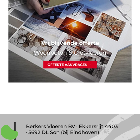
Vrijblijvende offerte
Woonbeton & Gietvloeren
OFFERTE AANVRAGEN
Berkers Vloeren BV · Ekkersrijt 4403
· 5692 DL Son (bij Eindhoven)