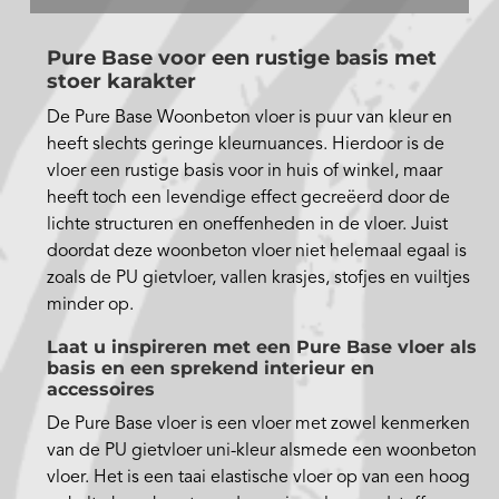
Pure Base voor een rustige basis met
stoer karakter
De Pure Base Woonbeton vloer is puur van kleur en
heeft slechts geringe kleurnuances. Hierdoor is de
vloer een rustige basis voor in huis of winkel, maar
heeft toch een levendige effect gecreëerd door de
lichte structuren en oneffenheden in de vloer. Juist
doordat deze woonbeton vloer niet helemaal egaal is
zoals de PU gietvloer, vallen krasjes, stofjes en vuiltjes
minder op.
Laat u inspireren met een Pure Base vloer als
basis en een sprekend interieur en
accessoires
De Pure Base vloer is een vloer met zowel kenmerken
van de PU gietvloer uni-kleur alsmede een woonbeton
vloer. Het is een taai elastische vloer op van een hoog