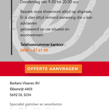
Donderdag van 9.30 tot 20.00 uur
Bezoek onze showroom altijd op afspraak.
Er is dan altijd iemand aanwezig die u kan
adviseren
gebaseerd op uw situatie en
woonwensen.
Telefoonnummer kantoor :
0499 – 47 61 99
OFFERTE AANVRAGEN
Berkers Vloeren BV
Ekkersrijt 4403
5692 DL SON
Specialist gietvloer en woonbeton